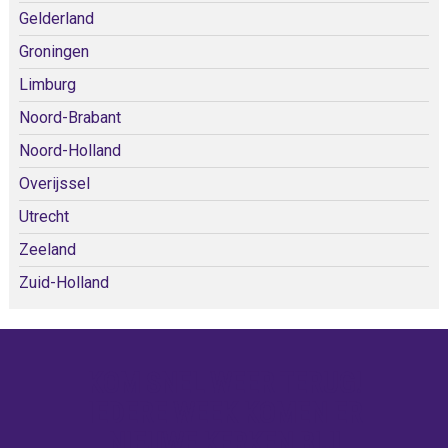
Gelderland
Groningen
Limburg
Noord-Brabant
Noord-Holland
Overijssel
Utrecht
Zeeland
Zuid-Holland
KOM SNEL WEER TERUG!
IEDERE WEEK KOMEN ER
NIEUWE KERKEN BIJ!