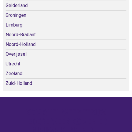
Gelderland
Groningen
Limburg
Noord-Brabant
Noord-Holland
Overijssel
Utrecht
Zeeland
Zuid-Holland
KOM SNEL WEER TERUG!
IEDERE WEEK KOMEN ER
NIEUWE KERKEN BIJ!