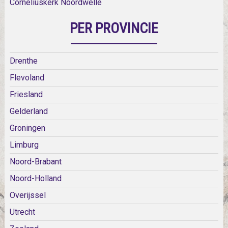
Corneliuskerk Noordwelle
PER PROVINCIE
Drenthe
Flevoland
Friesland
Gelderland
Groningen
Limburg
Noord-Brabant
Noord-Holland
Overijssel
Utrecht