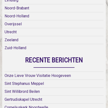
Limburg
Noord-Brabant
Noord-Holland
Overijssel
Utrecht
Zeeland
Zuid-Holland
RECENTE BERICHTEN
Onze Lieve Vrouw Visitatie Hoogeveen
Sint Stephanus Meppel
Sint Willibrord Beilen
Gertrudiskapel Utrecht
Corneliuskerk Noordwelle