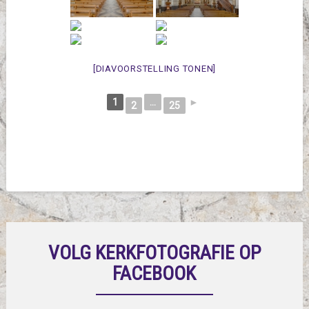
[DIAVOORSTELLING TONEN]
1
...
►
2
25
VOLG KERKFOTOGRAFIE OP
FACEBOOK