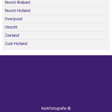
Noord-Brabant
Noord-Holland
Overijssel
Utrecht
Zeeland
Zuid-Holland
KOM SNEL WEER TERUG!
IEDERE WEEK KOMEN ER
NIEUWE KERKEN BIJ!
Kerkfotografie ©