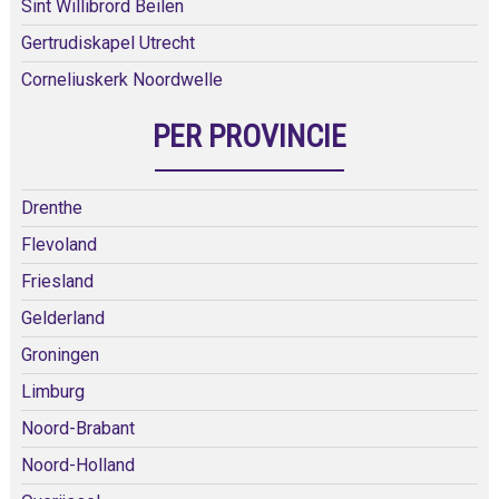
Sint Willibrord Beilen
Gertrudiskapel Utrecht
Corneliuskerk Noordwelle
PER PROVINCIE
Drenthe
Flevoland
Friesland
Gelderland
Groningen
Limburg
Noord-Brabant
Noord-Holland