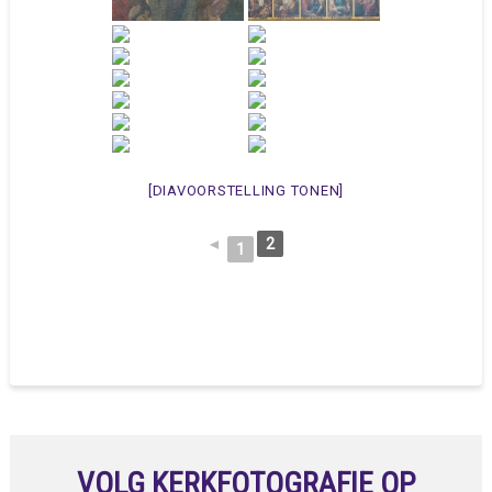
[DIAVOORSTELLING TONEN]
◄
2
1
VOLG KERKFOTOGRAFIE OP