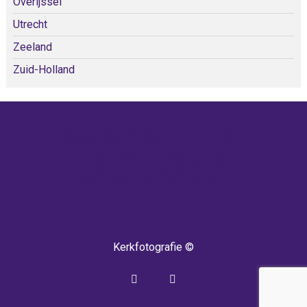
Overijssel
Utrecht
Zeeland
Zuid-Holland
KOM SNEL WEER TERUG!
IEDERE WEEK KOMEN ER
NIEUWE KERKEN BIJ!
Kerkfotografie ©