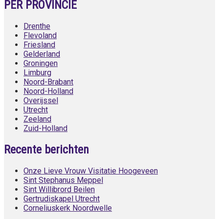
PER PROVINCIE
Drenthe
Flevoland
Friesland
Gelderland
Groningen
Limburg
Noord-Brabant
Noord-Holland
Overijssel
Utrecht
Zeeland
Zuid-Holland
Recente berichten
Onze Lieve Vrouw Visitatie Hoogeveen
Sint Stephanus Meppel
Sint Willibrord Beilen
Gertrudiskapel Utrecht
Corneliuskerk Noordwelle