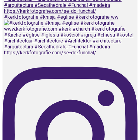
#kerkfotografie #knisja #eglise #kerkfotografie ww