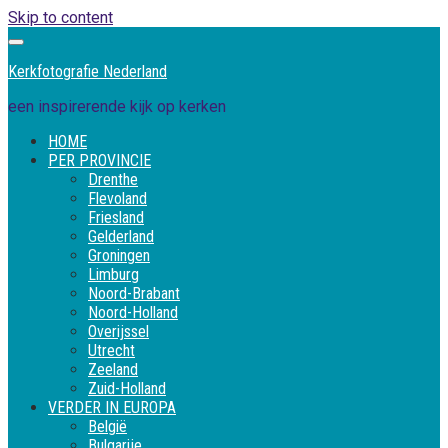
Skip to content
Kerkfotografie Nederland
een inspirerende kijk op kerken
HOME
PER PROVINCIE
Drenthe
Flevoland
Friesland
Gelderland
Groningen
Limburg
Noord-Brabant
Noord-Holland
Overijssel
Utrecht
Zeeland
Zuid-Holland
VERDER IN EUROPA
België
Bulgarije