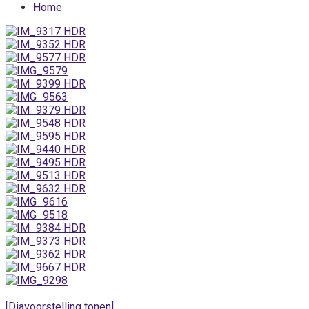
Home
[Diavoorstelling tonen]