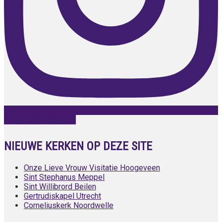
Volgen op Instagram
NIEUWE KERKEN OP DEZE SITE
Onze Lieve Vrouw Visitatie Hoogeveen
Sint Stephanus Meppel
Sint Willibrord Beilen
Gertrudiskapel Utrecht
Corneliuskerk Noordwelle