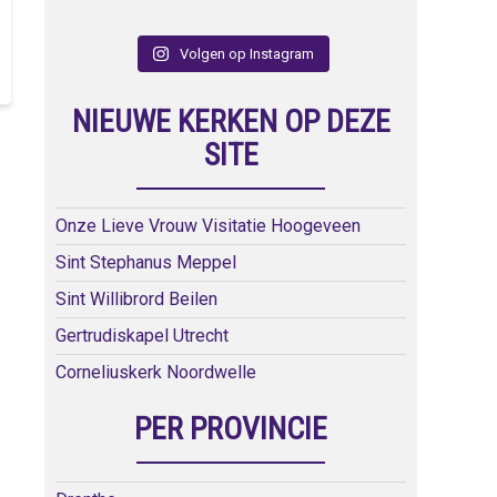
Volgen op Instagram
NIEUWE KERKEN OP DEZE
SITE
Onze Lieve Vrouw Visitatie Hoogeveen
Sint Stephanus Meppel
Sint Willibrord Beilen
Gertrudiskapel Utrecht
Corneliuskerk Noordwelle
PER PROVINCIE