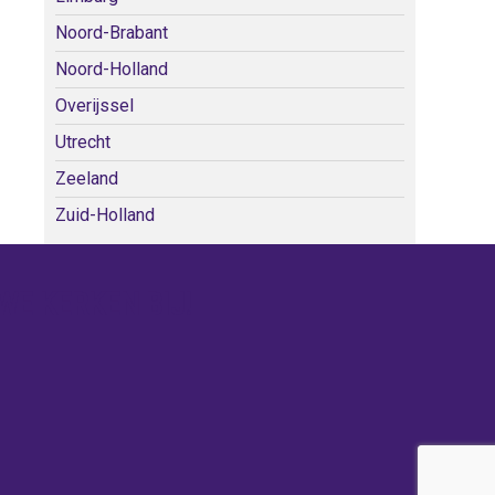
Noord-Brabant
Noord-Holland
Overijssel
Utrecht
Zeeland
Zuid-Holland
WE KERKEN BIJ!