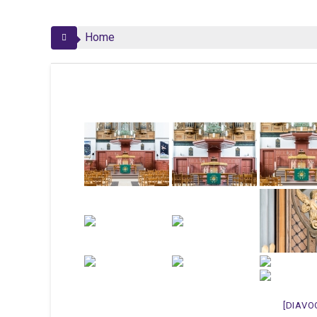
Home
[DIAVO