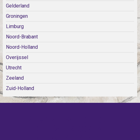
Gelderland
Groningen
Limburg
Noord-Brabant
Noord-Holland
Overijssel
Utrecht
Zeeland
Zuid-Holland
KOM SNEL WEER TERUG!
IEDERE WEEK KOMEN ER
NIEUWE KERKEN BIJ!