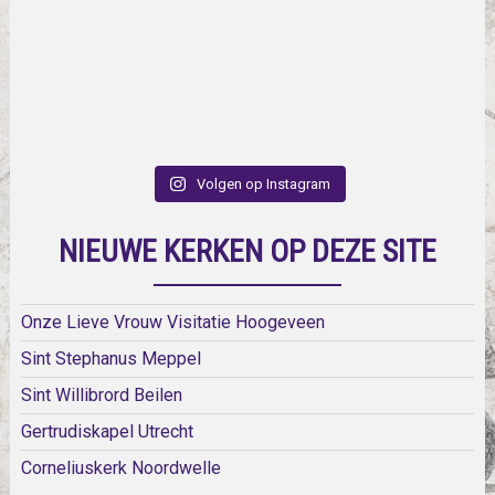
Volgen op Instagram
NIEUWE KERKEN OP DEZE SITE
Onze Lieve Vrouw Visitatie Hoogeveen
Sint Stephanus Meppel
Sint Willibrord Beilen
Gertrudiskapel Utrecht
Corneliuskerk Noordwelle