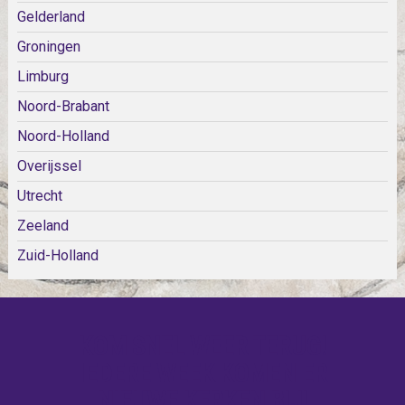
Gelderland
Groningen
Limburg
Noord-Brabant
Noord-Holland
Overijssel
Utrecht
Zeeland
Zuid-Holland
KOM SNEL WEER TERUG!
IEDERE WEEK KOMEN ER
NIEUWE KERKEN BIJ!