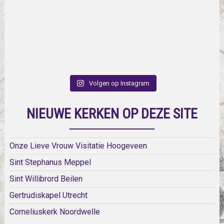
Volgen op Instagram
NIEUWE KERKEN OP DEZE SITE
Onze Lieve Vrouw Visitatie Hoogeveen
Sint Stephanus Meppel
Sint Willibrord Beilen
Gertrudiskapel Utrecht
Corneliuskerk Noordwelle