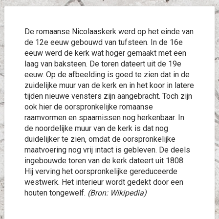
De romaanse Nicolaaskerk werd op het einde van
de 12e eeuw gebouwd van tufsteen. In de 16e
eeuw werd de kerk wat hoger gemaakt met een
laag van baksteen. De toren dateert uit de 19e
eeuw. Op de afbeelding is goed te zien dat in de
zuidelijke muur van de kerk en in het koor in latere
tijden nieuwe vensters zijn aangebracht. Toch zijn
ook hier de oorspronkelijke romaanse
raamvormen en spaarnissen nog herkenbaar. In
de noordelijke muur van de kerk is dat nog
duidelijker te zien, omdat de oorspronkelijke
maatvoering nog vrij intact is gebleven. De deels
ingebouwde toren van de kerk dateert uit 1808.
Hij verving het oorspronkelijke gereduceerde
westwerk. Het interieur wordt gedekt door een
houten tongewelf.
(Bron: Wikipedia)