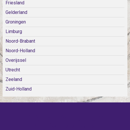
Friesland
Gelderland
Groningen
Limburg
Noord-Brabant
Noord-Holland
Overijssel
Utrecht
Zeeland
Zuid-Holland
KOM SNEL WEER TERUG!
IEDERE WEEK KOMEN ER