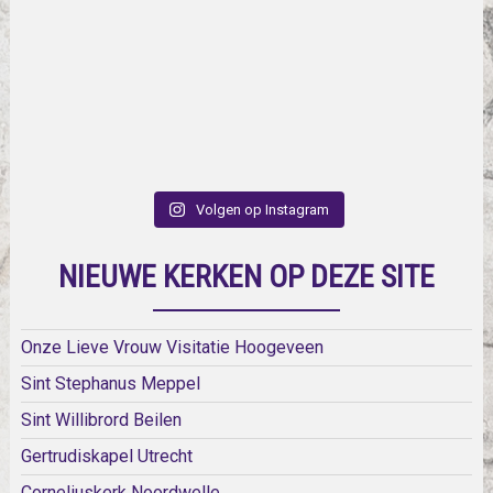
Volgen op Instagram
NIEUWE KERKEN OP DEZE SITE
Onze Lieve Vrouw Visitatie Hoogeveen
Sint Stephanus Meppel
Sint Willibrord Beilen
Gertrudiskapel Utrecht
Corneliuskerk Noordwelle