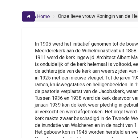
Onze lieve vrouw Koningin van de He
Home
In 1905 werd het initiatief genomen tot de bouw
Meerderekerk aan de Wilhelminastraat uit 185
1911 werd de kerk ingewijd. Architect Albert M
is onduidelijk of de kerk helemaal is voltooid, e
de achterzijde van de kerk aan weerszijden van 
in 1925 met een nieuwe vleugel. Tot de jaren 1
ramen, kruiswegstaties en heiligenbeelden. In 
de pastorie verplaatst van de Jacobskerk, waarm
Tussen 1936 en 1938 werd de kerk daarvoor verg
januari 1939 kon de kerk weer plechtig in geb
al verkocht en werd afgebroken. Het orgel werd
kerk raakte zwaar beschadigd in de Tweede Were
de inundatie van Walcheren en in de nacht van
Het gebouw kon in 1945 worden hersteld en wer