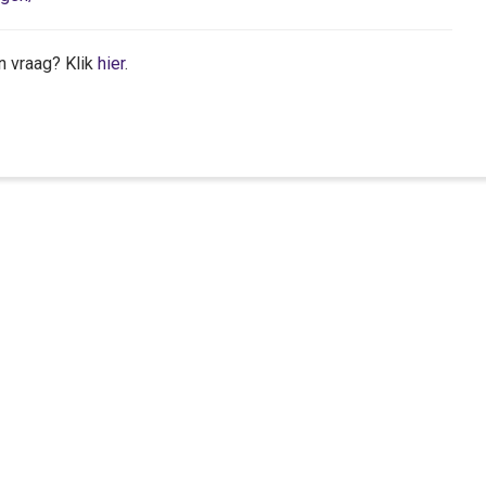
n vraag? Klik
hier
.