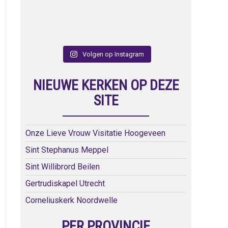
Volgen op Instagram
NIEUWE KERKEN OP DEZE
SITE
Onze Lieve Vrouw Visitatie Hoogeveen
Sint Stephanus Meppel
Sint Willibrord Beilen
Gertrudiskapel Utrecht
Corneliuskerk Noordwelle
PER PROVINCIE