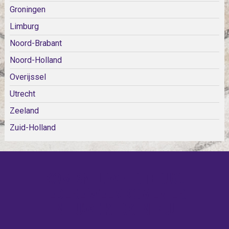
Groningen
Limburg
Noord-Brabant
Noord-Holland
Overijssel
Utrecht
Zeeland
Zuid-Holland
KOM SNEL WEER TERUG!
IEDERE WEEK KOMEN ER
NIEUWE KERKEN BIJ!