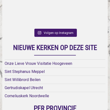
Volgen op Instagram
NIEUWE KERKEN OP DEZE SITE
Onze Lieve Vrouw Visitatie Hoogeveen
Sint Stephanus Meppel
Sint Willibrord Beilen
Gertrudiskapel Utrecht
Corneliuskerk Noordwelle
PER PROVINCIE