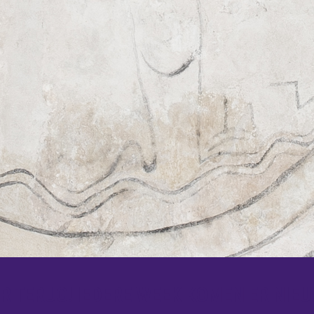
 TERUG! IEDERE WEEK KOMEN ER NIEU