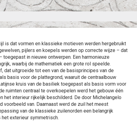
ijl is dat vormen en klassieke motieven werden hergebruikt
ngewelven, pijlers en koepels werden op correcte wijze – dat
 – toegepast in nieuwe ontwerpen. Een harmonieuze
rijk, waarbij de mathematiek een grote rol speelde.
f, dat uitgroeide tot een van de basisprincipes van de
 als basis voor de plattegrond, waaruit de centraalbouw
tijnse kruis van de basiliek toegepast als basis vorm voor
nde ruimten centraal te overkoepelen werd het gebouw één
het interieur rijkelijk beschilderd. De door Michelangelo
md voorbeeld van. Daarnaast werd de zuil het meest
epassing van de klassieke zuilenorden een belangrijk
 het exterieur symmetrisch.