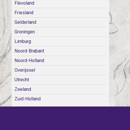
Flevoland
Friesland
Gelderland
Groningen
Limburg
Noord-Brabant
Noord-Holland
Overijssel
Utrecht
Zeeland
Zuid-Holland
WE KERKEN BIJ!