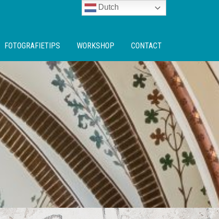
Dutch
FOTOGRAFIETIPS
WORKSHOP
CONTACT