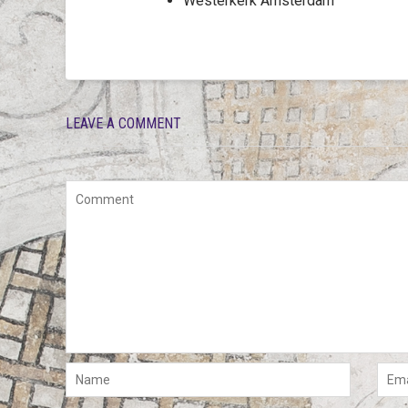
Westerkerk Amsterdam
LEAVE A COMMENT