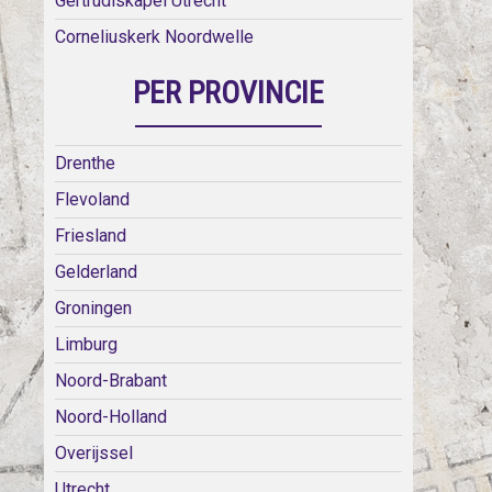
Gertrudiskapel Utrecht
Corneliuskerk Noordwelle
PER PROVINCIE
Drenthe
Flevoland
Friesland
Gelderland
Groningen
Limburg
Noord-Brabant
Noord-Holland
Overijssel
Utrecht