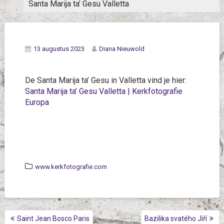
Santa Marija ta’ Gesu Valletta
13 augustus 2023
Diana Nieuwold
De Santa Marija ta’ Gesu in Valletta vind je hier:
Santa Marija ta’ Gesu Valletta | Kerkfotografie
Europa
www.kerkfotografie.com
BERICHTNAVIGATIE
Saint Jean Bosco Paris
Bazilika svatého Jiří