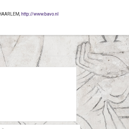
D HAARLEM,
http://www.bavo.nl