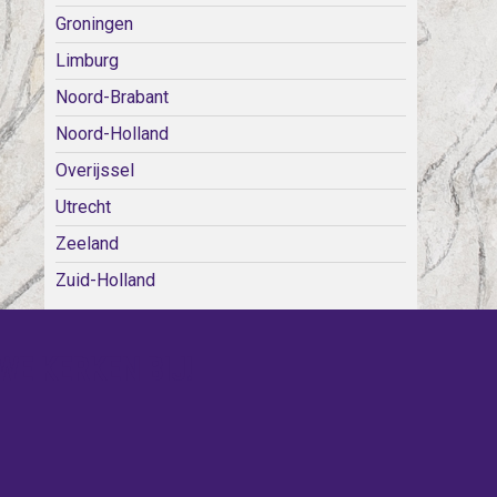
Groningen
Limburg
Noord-Brabant
Noord-Holland
Overijssel
Utrecht
Zeeland
Zuid-Holland
WE KERKEN BIJ!