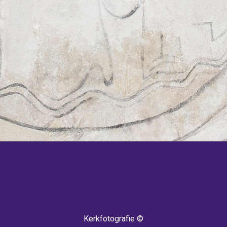
 TERUG! IEDERE WEEK KOMEN ER NIEU
Kerkfotografie ©