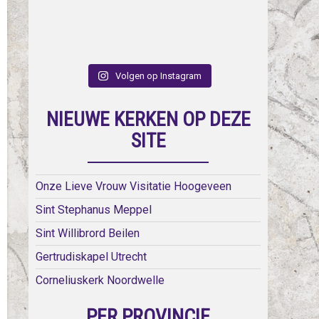
Volgen op Instagram
NIEUWE KERKEN OP DEZE
SITE
Onze Lieve Vrouw Visitatie Hoogeveen
Sint Stephanus Meppel
Sint Willibrord Beilen
Gertrudiskapel Utrecht
Corneliuskerk Noordwelle
PER PROVINCIE