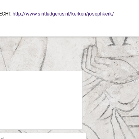
RECHT,
http://www.sintludgerus.nl/kerken/josephkerk/