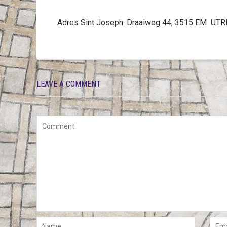
Adres Sint Joseph: Draaiweg 44, 3515 EM UT
LEAVE A COMMENT