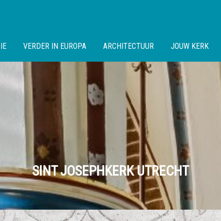
IE
VERDER IN EUROPA
ARCHITECTUUR
JOUW KERK
SINT JOSEPHKERK UTRECHT