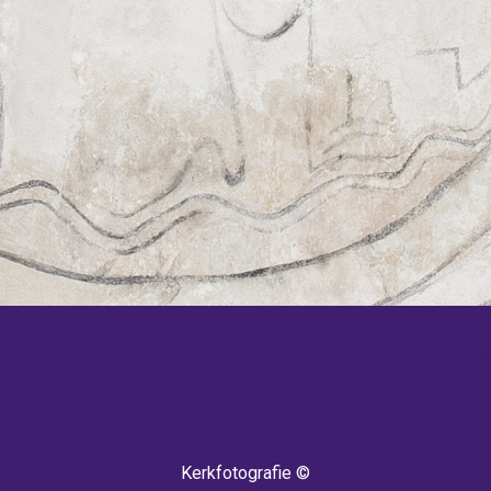
 TERUG! IEDERE WEEK KOMEN ER NIEU
Kerkfotografie ©