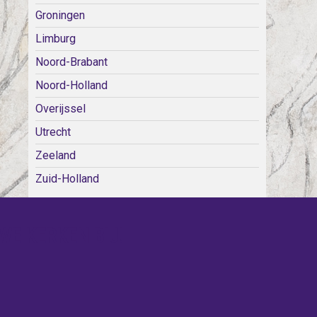
Groningen
Limburg
Noord-Brabant
Noord-Holland
Overijssel
Utrecht
Zeeland
Zuid-Holland
WE KERKEN BIJ!