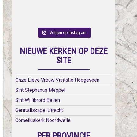
Volgen op Instagram
NIEUWE KERKEN OP DEZE
SITE
Onze Lieve Vrouw Visitatie Hoogeveen
Sint Stephanus Meppel
Sint Willibrord Beilen
Gertrudiskapel Utrecht
Corneliuskerk Noordwelle
PER PROVINCIE