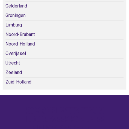
Gelderland
Groningen
Limburg
Noord-Brabant
Noord-Holland
Overijssel
Utrecht
Zeeland
Zuid-Holland
KOM SNEL WEER TERUG!
IEDERE WEEK KOMEN ER
NIEUWE KERKEN BIJ!