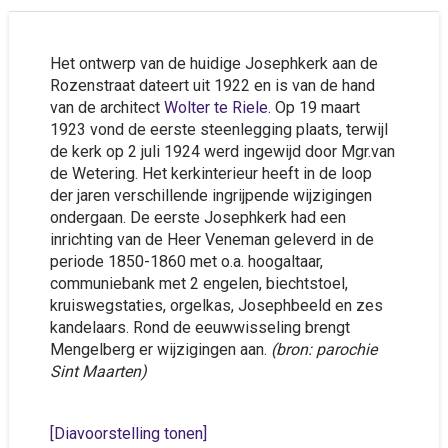
Het ontwerp van de huidige Josephkerk aan de
Rozenstraat dateert uit 1922 en is van de hand
van de architect
Wolter te Riele
. Op 19 maart
1923 vond de eerste steenlegging plaats, terwijl
de kerk op 2 juli 1924 werd ingewijd door Mgr.van
de Wetering. Het kerkinterieur heeft in de loop
der jaren verschillende ingrijpende wijzigingen
ondergaan. De eerste Josephkerk had een
inrichting van de Heer Veneman geleverd in de
periode 1850-1860 met o.a. hoogaltaar,
communiebank met 2 engelen, biechtstoel,
kruiswegstaties, orgelkas, Josephbeeld en zes
kandelaars. Rond de eeuwwisseling brengt
Mengelberg er wijzigingen aan.
(bron: parochie
Sint Maarten)
[Diavoorstelling tonen]