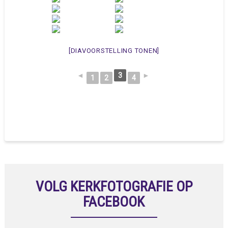
[DIAVOORSTELLING TONEN]
◄
3
►
1
2
4
VOLG KERKFOTOGRAFIE OP
FACEBOOK