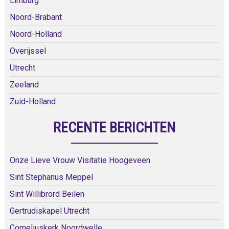
Limburg
Noord-Brabant
Noord-Holland
Overijssel
Utrecht
Zeeland
Zuid-Holland
RECENTE BERICHTEN
Onze Lieve Vrouw Visitatie Hoogeveen
Sint Stephanus Meppel
Sint Willibrord Beilen
Gertrudiskapel Utrecht
Corneliuskerk Noordwelle