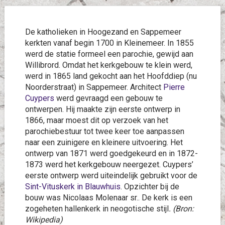
De katholieken in Hoogezand en Sappemeer
kerkten vanaf begin 1700 in Kleinemeer. In 1855
werd de statie formeel een parochie, gewijd aan
Willibrord. Omdat het kerkgebouw te klein werd,
werd in 1865 land gekocht aan het Hoofddiep (nu
Noorderstraat) in Sappemeer. Architect
Pierre
Cuypers
werd gevraagd een gebouw te
ontwerpen. Hij maakte zijn eerste ontwerp in
1866, maar moest dit op verzoek van het
parochiebestuur tot twee keer toe aanpassen
naar een zuinigere en kleinere uitvoering. Het
ontwerp van 1871 werd goedgekeurd en in 1872-
1873 werd het kerkgebouw neergezet. Cuypers’
eerste ontwerp werd uiteindelijk gebruikt voor de
Sint-Vituskerk in Blauwhuis
. Opzichter bij de
bouw was Nicolaas Molenaar sr.. De kerk is een
zogeheten hallenkerk in neogotische stijl
. (Bron:
Wikipedia)