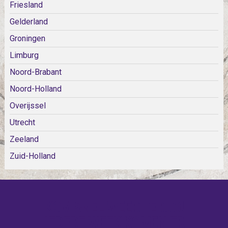
Friesland
Gelderland
Groningen
Limburg
Noord-Brabant
Noord-Holland
Overijssel
Utrecht
Zeeland
Zuid-Holland
KOM SNEL WEER TERUG!
IEDERE WEEK KOMEN ER