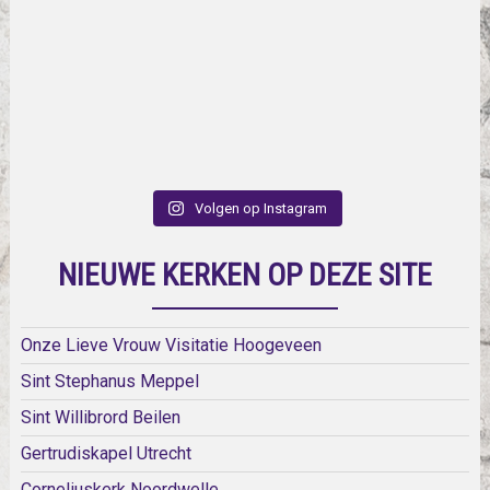
Volgen op Instagram
NIEUWE KERKEN OP DEZE SITE
Onze Lieve Vrouw Visitatie Hoogeveen
Sint Stephanus Meppel
Sint Willibrord Beilen
Gertrudiskapel Utrecht
Corneliuskerk Noordwelle