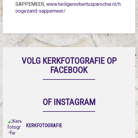
SAPPEMEER,
www.heiligenorbertusparochie.nl/h
oogezand-sappemeer/
VOLG KERKFOTOGRAFIE OP
FACEBOOK
OF INSTAGRAM
KERKFOTOGRAFIE