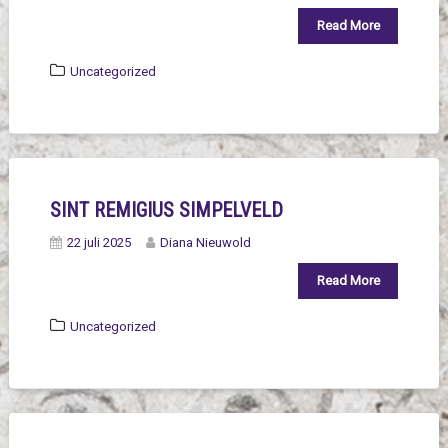
Read More
Uncategorized
SINT REMIGIUS SIMPELVELD
22 juli 2025
Diana Nieuwold
Read More
Uncategorized