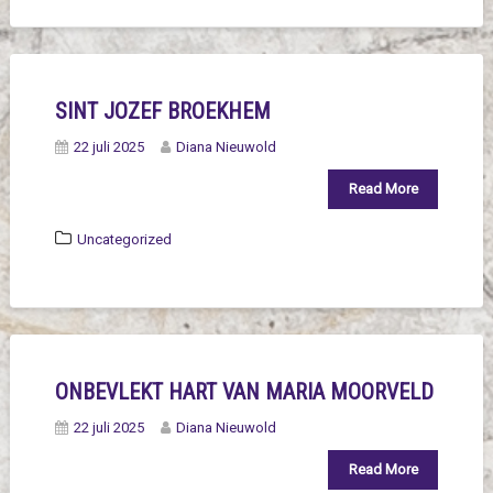
SINT JOZEF BROEKHEM
22 juli 2025
Diana Nieuwold
Read More
Uncategorized
ONBEVLEKT HART VAN MARIA MOORVELD
22 juli 2025
Diana Nieuwold
Read More