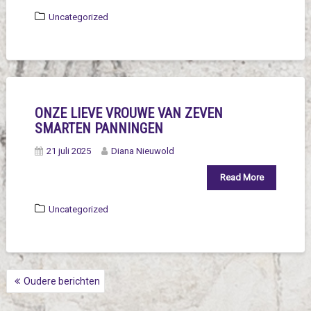
Uncategorized
ONZE LIEVE VROUWE VAN ZEVEN
SMARTEN PANNINGEN
21 juli 2025
Diana Nieuwold
Read More
Uncategorized
BERICHTNAVIGATIE
Oudere berichten